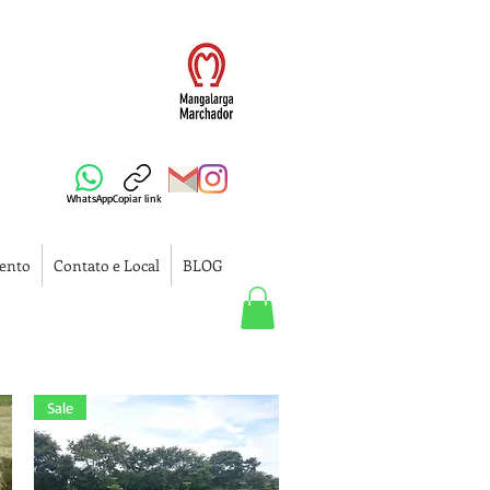
WhatsApp
Copiar link
ento
Contato e Local
BLOG
Sale