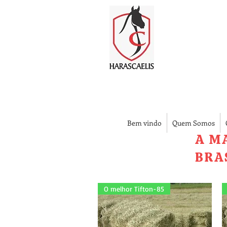
Bem vindo
Quem Somos
A M
BRA
O melhor Tifton-85